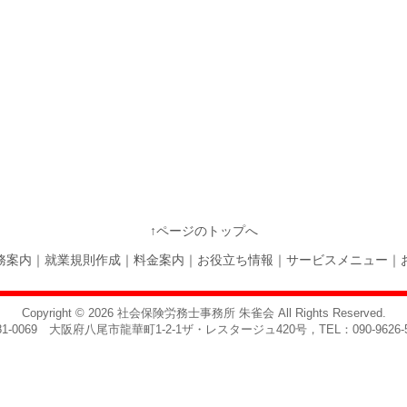
↑ページのトップへ
務案内
｜
就業規則作成
｜
料金案内
｜
お役立ち情報
｜
サービスメニュー
｜
Copyright © 2026
社会保険労務士事務所 朱雀会
All Rights Reserved.
81-0069 大阪府八尾市龍華町1-2-1ザ・レスタージュ420号，TEL：090-9626-5