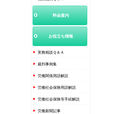
料金案内
お役立ち情報
実務相談Ｑ＆Ａ
裁判事例集
労働関係用語解説
労働社会保険用語解説
労働社会保険等手続解説
労働新聞記事