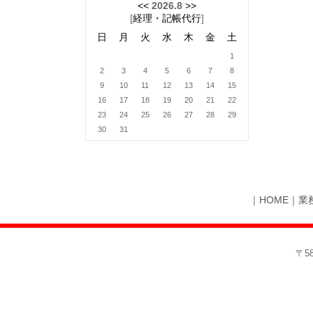
<<
2026.8
>>
[
経理・記帳代行
]
日
月
火
水
木
金
土
1
2
3
4
5
6
7
8
9
10
11
12
13
14
15
16
17
18
19
20
21
22
23
24
25
26
27
28
29
30
31
｜
HOME
｜
業
〒5