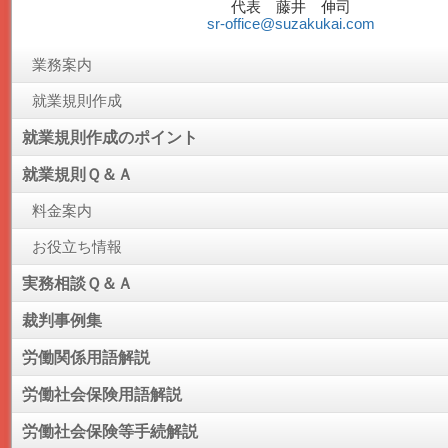
代表 藤井 伸司
sr-office@suzakukai.com
業務案内
就業規則作成
就業規則作成のポイント
就業規則Ｑ＆Ａ
料金案内
お役立ち情報
実務相談Ｑ＆Ａ
裁判事例集
労働関係用語解説
労働社会保険用語解説
労働社会保険等手続解説