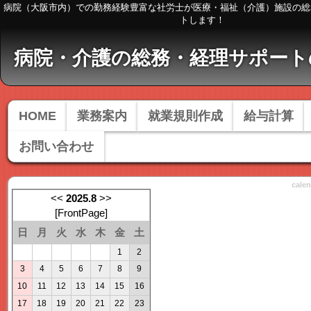
病院（大阪市内）での勤務経験豊富な社労士が医療・福祉（介護）施設の総
トします！
HOME
業務案内
就業規則作成
給与計算
お問い合わせ
cale
<<
2025.8
>>
[
FrontPage
]
日
月
火
水
木
金
土
1
2
3
4
5
6
7
8
9
10
11
12
13
14
15
16
17
18
19
20
21
22
23