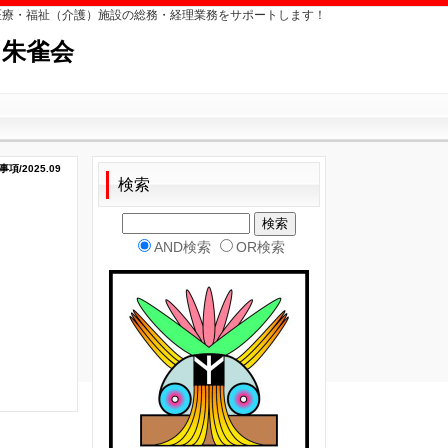
医療・福祉（介護）施設の総務・経理業務をサポートします！
 朱雀会
/2025.09
検索
AND検索
OR検索