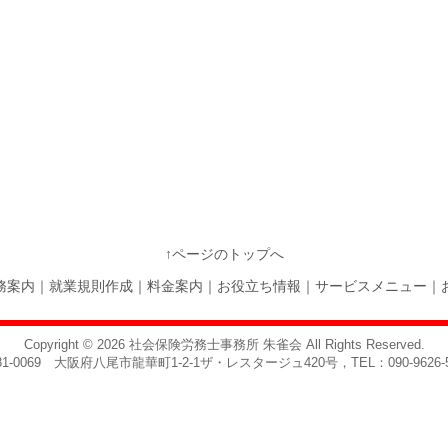
↑ページのトップへ
務案内
｜
就業規則作成
｜
料金案内
｜
お役立ち情報
｜
サービスメニュー
｜
Copyright © 2026
社会保険労務士事務所 朱雀会
All Rights Reserved.
81-0069 大阪府八尾市龍華町1-2-1ザ・レスタージュ420号，TEL：090-9626-5