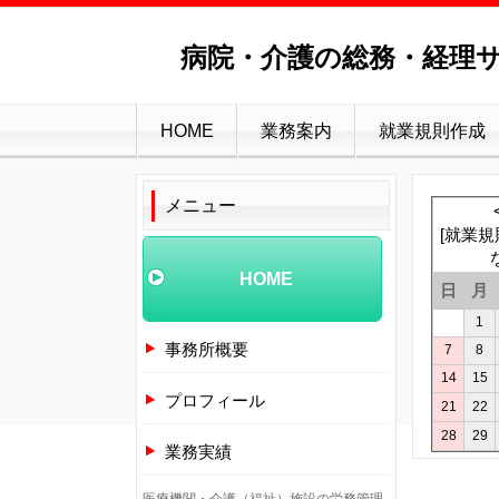
病院・介護の総務・経理サ
HOME
業務案内
就業規則作成
メニュー
[
就業規
HOME
日
月
1
事務所概要
7
8
14
15
プロフィール
21
22
28
29
業務実績