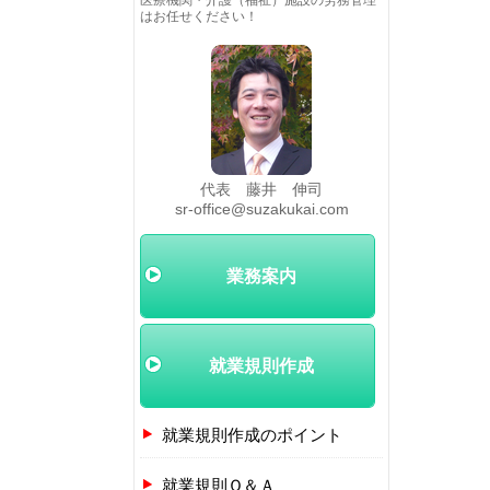
医療機関・介護（福祉）施設の労務管理
はお任せください！
代表 藤井 伸司
sr-office@suzakukai.com
業務案内
就業規則作成
就業規則作成のポイント
就業規則Ｑ＆Ａ