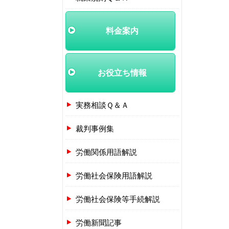
料金案内
お役立ち情報
実務相談Ｑ＆Ａ
裁判事例集
労働関係用語解説
労働社会保険用語解説
労働社会保険等手続解説
労働新聞記事