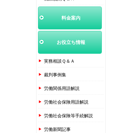
料金案内
お役立ち情報
実務相談Ｑ＆Ａ
裁判事例集
労働関係用語解説
労働社会保険用語解説
労働社会保険等手続解説
労働新聞記事