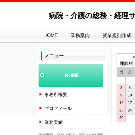
病院・介護の総務・経理サ
HOME
業務案内
就業規則作成
メニュー
<
[
埋葬料
日
月
HOME
2
3
事務所概要
9
10
16
17
プロフィール
23
24
30
業務実績