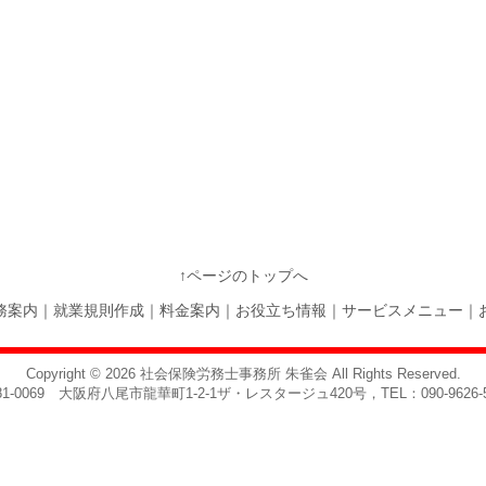
↑ページのトップへ
務案内
｜
就業規則作成
｜
料金案内
｜
お役立ち情報
｜
サービスメニュー
｜
Copyright © 2026
社会保険労務士事務所 朱雀会
All Rights Reserved.
81-0069 大阪府八尾市龍華町1-2-1ザ・レスタージュ420号，TEL：090-9626-5