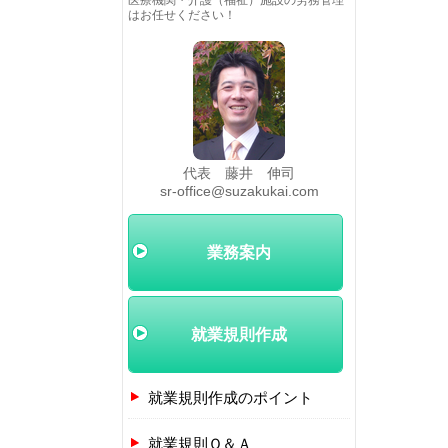
医療機関・介護（福祉）施設の労務管理
はお任せください！
代表 藤井 伸司
sr-office@suzakukai.com
業務案内
就業規則作成
就業規則作成のポイント
就業規則Ｑ＆Ａ