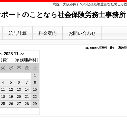
病院（大阪市内）での勤務経験豊富な社労士が
ポートのことなら社会保険労務士事務所
給与計算
料金案内
お問い合わせ
calendar 埋葬料（費）、家族埋葬
<
2025.11
>>
（費）、家族埋葬料
]
火
水
木
金
土
1
4
5
6
7
8
11
12
13
14
15
18
19
20
21
22
25
26
27
28
29